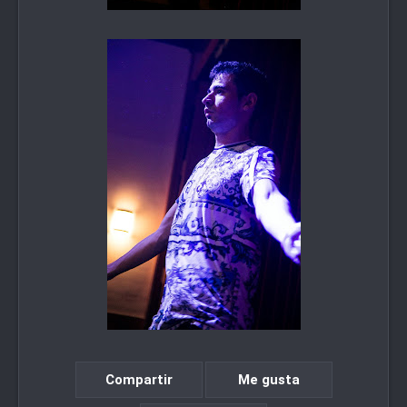
Compartir
Me gusta