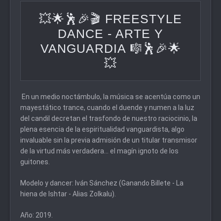
💥🌟🕺🎉🎬 FREESTYLE
DANCE - ARTE Y
VANGUARDIA 🎼🕺🎉🌟
💥
En un medio noctámbulo, la música se acentúa como un
mayestático trance, cuando el duende y numen a la luz
del candil decretan el trasfondo de nuestro raciocinio, la
plena esencia de la espiritualidad vanguardista, algo
invaluable sin la previa admisión de un titular transmisor
de la virtud más verdadera... el magín ignoto de los
guitones.
Modelo y dancer: Iván Sánchez (Ganando Billete - La
hiena de Ishtar - Alias Zolkalu).
Año: 2019.