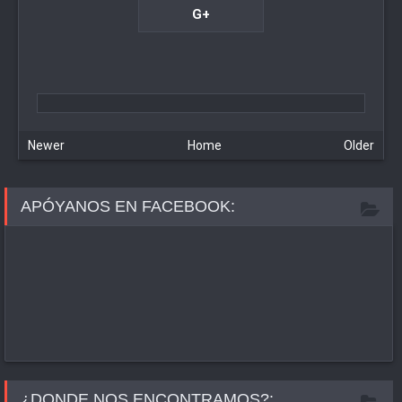
G+
Newer
Home
Older
APÓYANOS EN FACEBOOK:
¿DONDE NOS ENCONTRAMOS?: